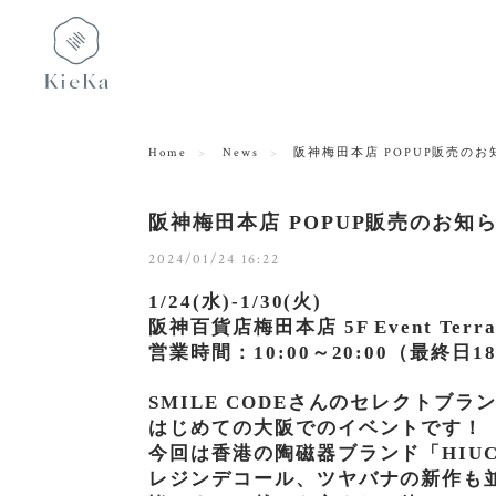
Home
News
阪神梅田本店 POPUP販売のお
阪神梅田本店 POPUP販売のお知
2024/01/24 16:22
1/24(水)-1/30(火)
阪神百貨店梅田本店 5F Event Terra
営業時間：10:00～20:00（最終日18
SMILE CODEさんのセレクトブ
はじめての大阪でのイベントです！
今回は香港の陶磁器ブランド「HIU
レジンデコール、ツヤバナの新作も