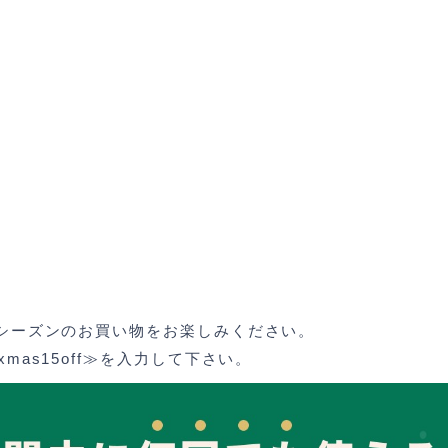
。
スシーズンのお買い物をお楽しみください。
mas15off≫を入力して下さい。