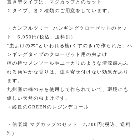
置き型タイプは、マグカップとのセット
２タイプ、各２種類のご用意をしています。
・カンフルツリー ハンギングクローゼットのセッ
ト 6,050円(税込、送料別)
"虫よけの木"といわれる楠(くすのき)で作られた、ハ
ンギングタイプのクローゼット用の虫よけ
楠の持つメンソールやユーカリのような清涼感あふ
れる爽やかな香りは、虫を寄せ付けない効果があり
ます。
九州産の楠のみを使用して作られていて、環境にも
優しい天然の虫よけです。
＋縦長のGREENのレジンデコール
・信楽焼 マグカップのセット 7,700円(税込、送料
別)