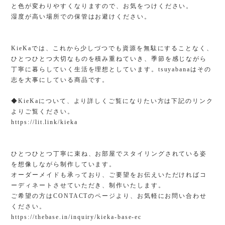
と色が変わりやすくなりますので、お気をつけください。
湿度が高い場所での保管はお避けください。
KieKaでは、これから少しづつでも資源を無駄にすることなく、
ひとつひとつ大切なものを積み重ねていき、季節を感じながら
丁寧に暮らしていく生活を理想としています。tsuyabanaはその
志を大事にしている商品です。
◆KieKaについて、より詳しくご覧になりたい方は下記のリンク
よりご覧ください。
https://lit.link/kieka
ひとつひとつ丁寧に束ね、お部屋でスタイリングされている姿
を想像しながら制作しています。
オーダーメイドも承っており、ご要望をお伝えいただければコ
ーディネートさせていただき、制作いたします。
ご希望の方はCONTACTのページより、お気軽にお問い合わせ
ください。
https://thebase.in/inquiry/kieka-base-ec