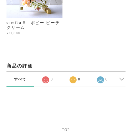
sumika S ポピー ピーチ
クリーム
¥11,000
商品の評価
すべて
0
0
0
TOP