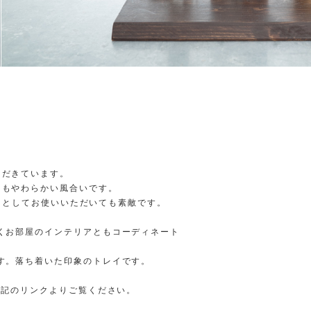
ただきています。
てもやわらかい風合いです。
トレイとしてお使いいただいても素敵です。
くお部屋のインテリアともコーディネート
す。落ち着いた印象のトレイです。
下記のリンクよりご覧ください。