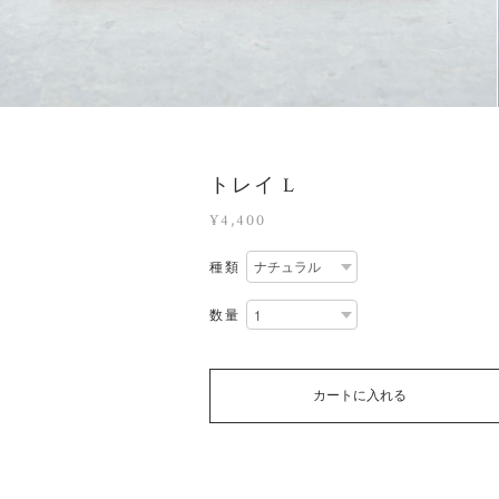
トレイ L
¥4,400
種類
数量
カートに入れる