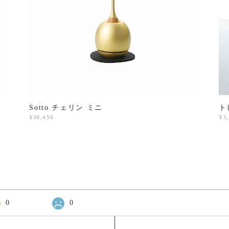
Sotto チェリン ミニ
ト
¥10,450
¥3
0
0