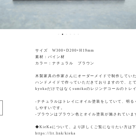
サイズ W300×D200×H19mm
素材：パイン材
カラー：ナチュラル ブラウン
木製家具の作家さんにオーダーメイドで制作してい
ハンドメイドで作っていただきておりますので、と
kyokaだけではなくsumikaのレジンデコールの
-ナチュラルはトレイにオイル塗装をしていて、明る
しやすいです。
-ブラウンはブラウン色とオイル塗装が施されていま
◆KieKaについて、より詳しくご覧になりたい方は
https://lit.link/kieka